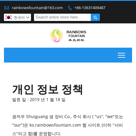

rainbowsfountain@163.com
+86-13631409487


한국어

Togg
개인 정보 정책
발효 일 : 2019 년 1 월 18 일
광저우 Shuiguang 샘 장비 Co., 주식 회사 ( "us", "we"또는
"our")은 ko.rainbowsfountain.com 웹 사이트 (이하 "서비
스"라고 함)를 운영합니다.