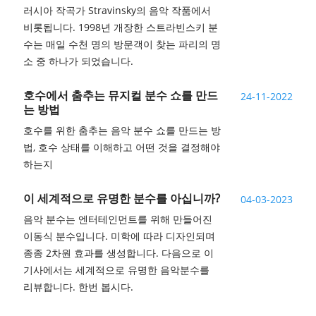
러시아 작곡가 Stravinsky의 음악 작품에서
비롯됩니다. 1998년 개장한 스트라빈스키 분
수는 매일 수천 명의 방문객이 찾는 파리의 명
소 중 하나가 되었습니다.
호수에서 춤추는 뮤지컬 분수 쇼를 만드
24-11-2022
는 방법
호수를 위한 춤추는 음악 분수 쇼를 만드는 방
법, 호수 상태를 이해하고 어떤 것을 결정해야
하는지
이 세계적으로 유명한 분수를 아십니까?
04-03-2023
음악 분수는 엔터테인먼트를 위해 만들어진
이동식 분수입니다. 미학에 따라 디자인되며
종종 2차원 효과를 생성합니다. 다음으로 이
기사에서는 세계적으로 유명한 음악분수를
리뷰합니다. 한번 봅시다.