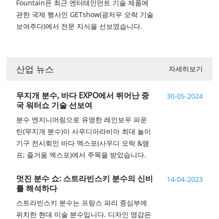
Fountain은 최근 엔터테인먼트 기술 제품에
관한 국제 행사인 GETshow(광저우 오락 기술
보여주다)에서 전문 지식을 선보였습니다.
산업 뉴스
자세히보기
무지개 분수, 바다 EXPO에서 뛰어난 중
30-05-2024
국 워터쇼 기술 선보여
분수 엔지니어링으로 유명한 레인보우 파운
틴(무지개 분수)이 사우디아라비아 최대 놀이
기구 전시회인 바다 엑스포(사우디 오락 &앰
프; 즐거움 엑스포)에서 주목을 받았습니다.
멋진 분수 쇼: 스트라빈스키 분수의 신비
14-04-2023
를 해석하다
스트라빈스키 분수는 프랑스 파리 중심부에
위치한 현대 미술 분수입니다. 디자인 영감은