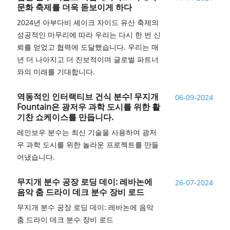
문화 축제를 더욱 돋보이게 하다
2024년 아부다비 셰이크 자이드 유산 축제의
성공적인 마무리에 따라 우리는 다시 한 번 신
뢰를 얻었고 협력에 도달했습니다. 우리는 매
년 더 나아지고 더 진보적이며 글로벌 파트너
와의 미래를 기대합니다.
역동적인 인터랙티브 건식 분수! 무지개
06-09-2024
Fountain은 광저우 과학 도시를 위한 활
기찬 쇼케이스를 만듭니다.
레인보우 분수는 최신 기술을 사용하여 광저
우 과학 도시를 위한 놀라운 프로젝트를 만들
어냈습니다.
무지개 분수 공장 로딩 데이: 레바논에
26-07-2024
음악 춤 드라이 데크 분수 장비 로드
무지개 분수 공장 로딩 데이: 레바논에 음악
춤 드라이 데크 분수 장비 로드