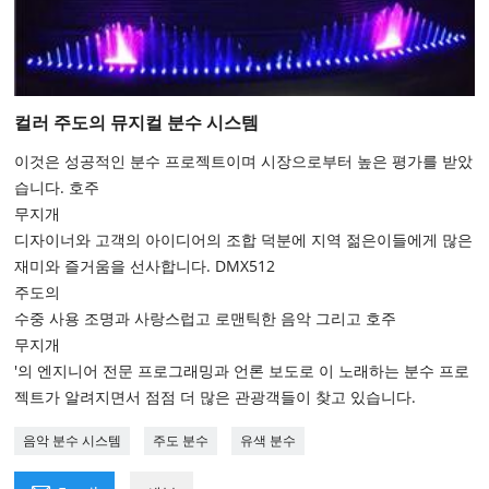
컬러 주도의 뮤지컬 분수 시스템
이것은 성공적인 분수 프로젝트이며 시장으로부터 높은 평가를 받았
습니다. 호주
무지개
디자이너와 고객의 아이디어의 조합 덕분에 지역 젊은이들에게 많은
재미와 즐거움을 선사합니다. DMX512
주도의
수중 사용 조명과 사랑스럽고 로맨틱한 음악 그리고 호주
무지개
'의 엔지니어 전문 프로그래밍과 언론 보도로 이 노래하는 분수 프로
젝트가 알려지면서 점점 더 많은 관광객들이 찾고 있습니다.
음악 분수 시스템
주도 분수
유색 분수