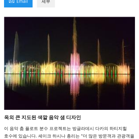

Email
세부
옥외 큰 지도된 색깔 음악 샘 디자인
이 음악 춤 플로트 분수 프로젝트는 방글라데시 다카의 하티지힐
호수에 있습니다. 셰이크 하시나 총리는 "더 많은 방문객과 관광객을