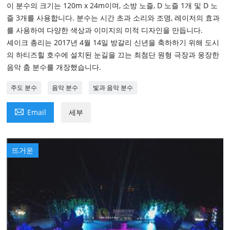
이 분수의 크기는 120m x 24m이며, 소방 노즐, D 노즐 1개 및 D 노
즐 3개를 사용합니다. 분수는 시간 초과 소리와 조명, 레이저의 효과
를 사용하여 다양한 색상과 이미지의 미적 디자인을 만듭니다.
셰이크 총리는 2017년 4월 14일 방갈리 신년을 축하하기 위해 도시
의 하티즈힐 호수에 설치된 눈길을 끄는 최첨단 원형 극장과 웅장한
음악 춤 분수를 개장했습니다.
주도 분수
음악 분수
빛과 음악 분수

Email
세부
뜨거운