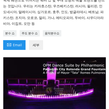
국제 패션으로 이어지는 워터 쇼 및 무대 조명의 예술 트렌드를 만드
는 것입니다. 우리는 카자흐스탄, 우즈베키스탄, 러시아, 필리핀, 인
도네시아, 말레이시아, 싱가포르, 호주, 인도, 방글라데시, 베트남, 파
키스탄, 조지아, 모로코, 말리, 가나, 에티오피아, 두바이, 사우디아라
비아, 이집트, 오만 등
분수 쇼
주도 분수 쇼
음악분수쇼

Email
세부