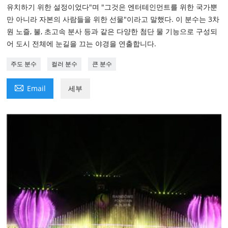
유치하기 위한 설정이었다"며 "그것은 엔터테인먼트를 위한 국가뿐
만 아니라 자본의 사람들을 위한 선물"이라고 말했다. 이 분수는 3차
원 노즐, 불, 초고속 분사 등과 같은 다양한 첨단 물 기능으로 구성되
어 도시 전체에 눈길을 끄는 야경을 연출합니다.
주도 분수
컬러 분수
큰 분수

Email
세부