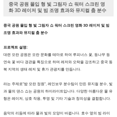
중국 공원 몰입 형 빛 그림자 쇼 워터 스크린 영
화 3D 레이저 및 빔 조명 효과와 뮤지컬 춤 분수
중국 공원 몰입 형 빛 그림자 쇼 워터 스크린 영화 3D 레이저 및 빔
조명 효과와 뮤지컬 춤 분수
프로젝트 설명:
대련 모란 공원은 모란 문화를 테마로 하여 루피너스 꽃, 등나무 등
연속 꽃 바다 경관을 특징으로 하며 레저와 오락을 강조하고 중국 동
북 지역의 생태 레저 및 휴가 관광지를 만듭니다.
라는 주제로"밤 모란 정원", 레인보우 분수팀이 만든 뮤지컬 분수, 빛
과 물의 댄스 쇼는 공원의 하이라이트입니다. 다양한 아름다운 물 유
형은 레이저, 상호 작용, 투영 및 기타 기술과 창의성을 결합합니다.
음악의 리듬에 따라 물과 빛의 모양이 바뀝니다. 호수 옆의 빔 라이