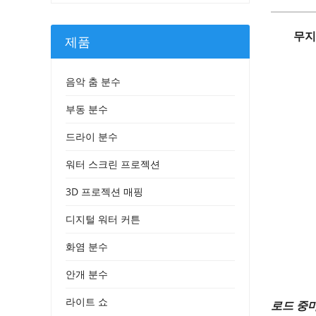
무지
제품
음악 춤 분수
부동 분수
드라이 분수
워터 스크린 프로젝션
3D 프로젝션 매핑
디지털 워터 커튼
화염 분수
안개 분수
라이트 쇼
로드 중