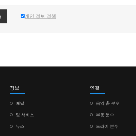
개인 정보 정책
출
정보
연결
배달
음악 춤 분수
팀 서비스
부동 분수
뉴스
드라이 분수