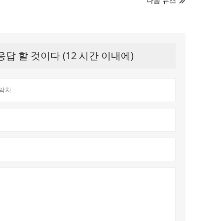
다음 뉴스

 할 것이다 (12 시간 이내에)