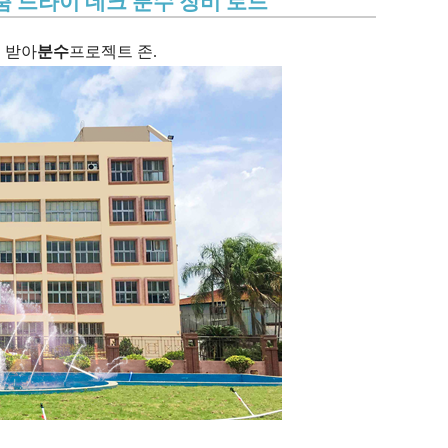
춤 드라이 데크 분수 장비 로드
 받아
분수
프로젝트 존.