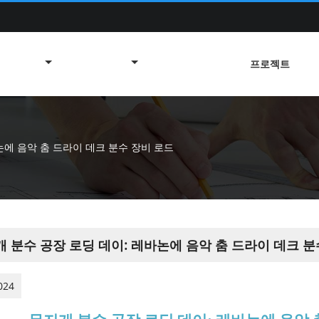
프로젝트
논에 음악 춤 드라이 데크 분수 장비 로드
 분수 공장 로딩 데이: 레바논에 음악 춤 드라이 데크 분
024