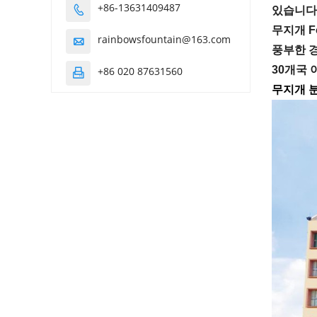
+86-13631409487

있습니다
무지개 F
rainbowsfountain@163.com

풍부한 경
30개국 
+86 020 87631560

무지개 