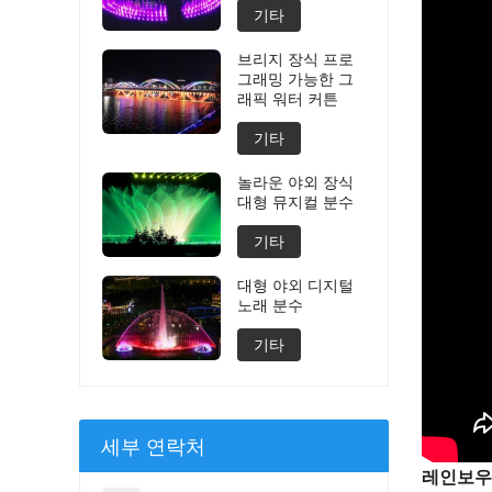
기타
브리지 장식 프로
그래밍 가능한 그
래픽 워터 커튼
기타
놀라운 야외 장식
대형 뮤지컬 분수
기타
대형 야외 디지털
노래 분수
기타
세부 연락처
레인보우 