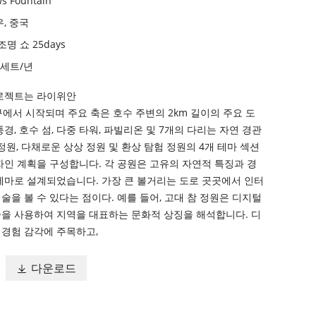
s Fountain
, 중국
조명 쇼 25days
0 세트/년
프로젝트는 라이위안
입구에서 시작되며 주요 축은 호수 주변의 2km 길이의 주요 도
경, 호수 섬, 다중 타워, 파빌리온 및 7개의 다리는 자연 경관
 정원, 다채로운 상상 정원 및 환상 탐험 정원의 4개 테마 섹션
자인 계획을 구성합니다. 각 공원은 고유의 자연적 특징과 경
테마로 설계되었습니다. 가장 큰 볼거리는 도로 곳곳에서 인터
술을 볼 수 있다는 점이다. 예를 들어, 고대 참 정원은 디지털
술을 사용하여 지역을 대표하는 문화적 상징을 해석합니다. 디
 경험 감각에 주목하고,
다운로드
