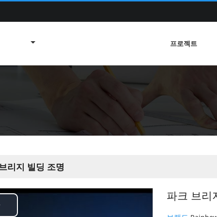
프로젝트
 브리지 빌딩 조명
파크 브리
Play
브랜드