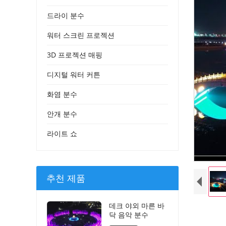
드라이 분수
워터 스크린 프로젝션
3D 프로젝션 매핑
디지털 워터 커튼
화염 분수
안개 분수
라이트 쇼
추천 제품
데크 야외 마른 바
닥 음악 분수