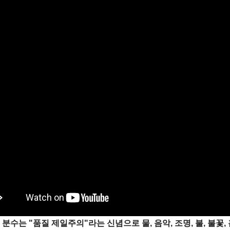
분수는 "품질 제일주의"라는 신념으로 물, 음악, 조명, 불, 불