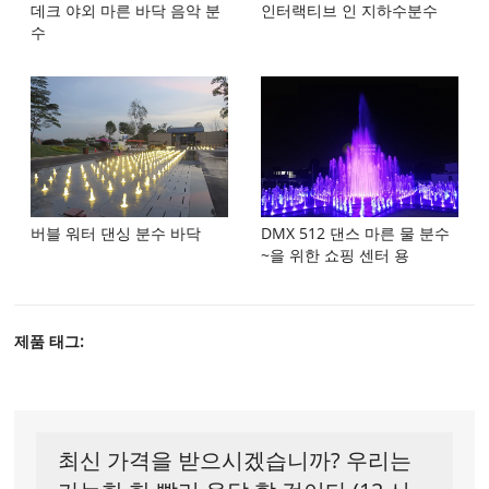
데크 야외 마른 바닥 음악 분
인터랙티브 인 지하수분수
수
버블 워터 댄싱 분수 바닥
DMX 512 댄스 마른 물 분수
~을 위한 쇼핑 센터 용
제품 태그:
최신 가격을 받으시겠습니까? 우리는